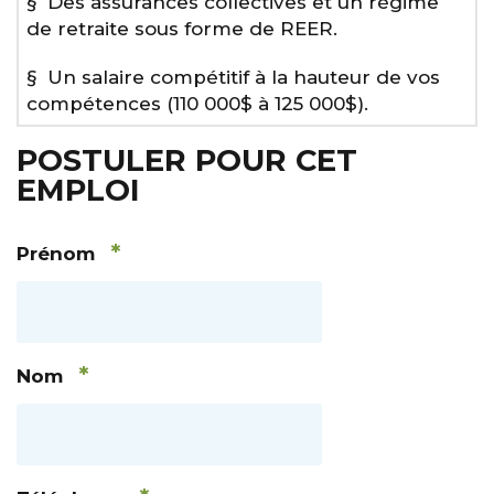
§ Des assurances collectives et un régime
de retraite sous forme de REER.
§ Un salaire compétitif à la hauteur de vos
compétences (110 000$ à 125 000$).
POSTULER POUR CET
EMPLOI
*
Prénom
*
Nom