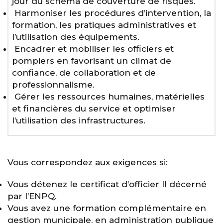
jour du schéma de couverture de risques.
Harmoniser les procédures d’intervention, la
formation, les pratiques administratives et
l’utilisation des équipements.
Encadrer et mobiliser les officiers et
pompiers en favorisant un climat de
confiance, de collaboration et de
professionnalisme.
Gérer les ressources humaines, matérielles
et financières du service et optimiser
l’utilisation des infrastructures.
Vous correspondez aux exigences si:
Vous détenez le certificat d’officier II décerné
par l’ENPQ.
Vous avez une formation complémentaire en
gestion municipale, en administration publique