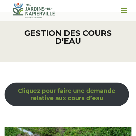
GESTION DES COURS
D’EAU
Cliquez pour faire une demande
relative aux cours d’eau