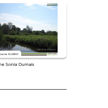
ntante SCABRIC
e Sonia Dumais