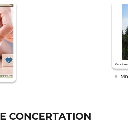
Représe
Mm
DE CONCERTATION