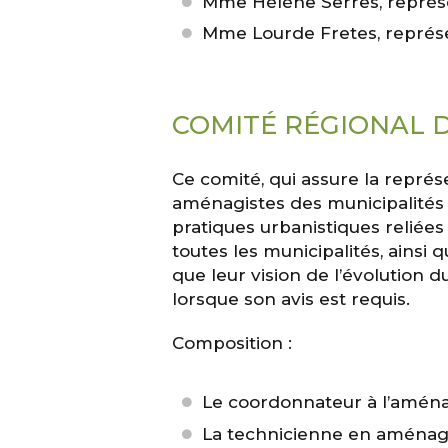
Mme Hélène Serres, représe
Mme Lourde Fretes, représe
COMITÉ RÉGIONAL
Ce comité, qui assure la représ
aménagistes des municipalités 
pratiques urbanistiques reliées 
toutes les municipalités, ainsi
que leur vision de l’évolution 
lorsque son avis est requis.
Composition :
Le coordonnateur à l’amé
La technicienne en aména