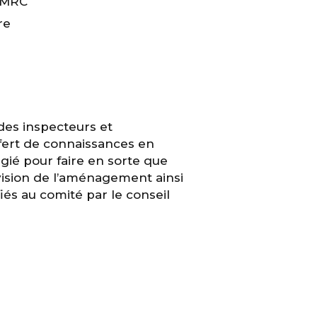
a MRC
re
 des inspecteurs et
sfert de connaissances en
égié pour faire en sorte que
 vision de l’aménagement ainsi
iés au comité par le conseil