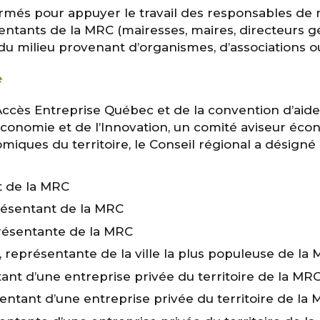
ormés pour appuyer le travail des responsables de m
entants de la MRC (mairesses, maires, directeurs 
du milieu provenant d’organismes, d’associations ou
e
cès Entreprise Québec et de la convention d’aide 
l’Économie et de l’Innovation, un comité aviseur
miques du territoire, le Conseil régional a désigné
t de la MRC
résentant de la MRC
résentante de la MRC
représentante de la ville la plus populeuse de la
tant d’une entreprise privée du territoire de la MR
ntant d’une entreprise privée du territoire de la