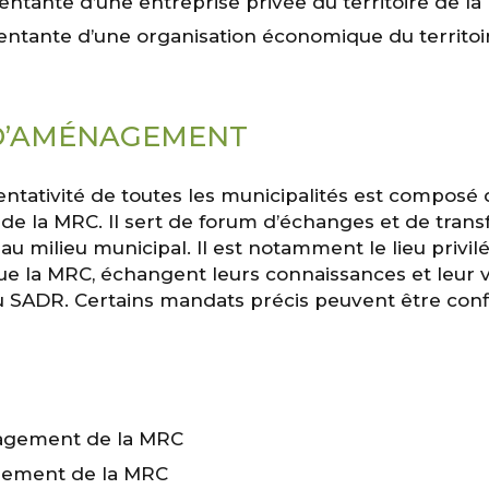
ntante d’une entreprise privée du territoire de l
ntante d’une organisation économique du territoi
 D’AMÉNAGEMENT
entativité de toutes les municipalités est composé
de la MRC. Il sert de forum d’échanges et de tran
au milieu municipal. Il est notamment le lieu privil
 que la MRC, échangent leurs connaissances et leur
du SADR. Certains mandats précis peuvent être conf
nagement de la MRC
gement de la MRC