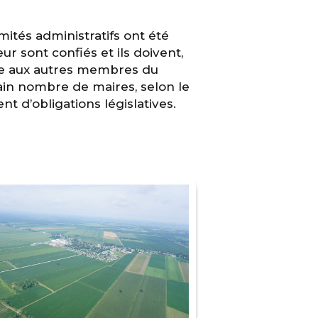
ités administratifs ont été
r sont confiés et ils doivent,
ude aux autres membres du
ain nombre de maires, selon le
nt d’obligations législatives.