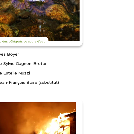
u des délégués de cours d’eau
ves Boyer
 Sylvie Gagnon-Breton
 Estelle Muzzi
ean-François Boire (substitut)