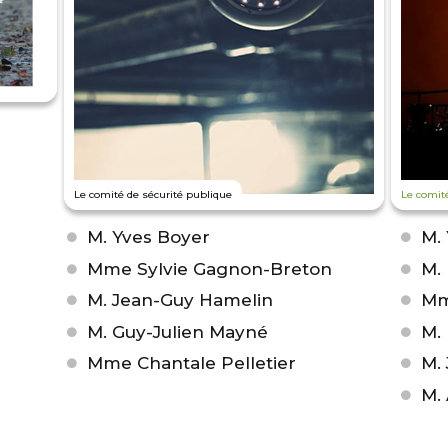
Le comité de sécurité publique
Le comité
M. Yves Boyer
M.
Mme Sylvie Gagnon-Breton
M.
M. Jean-Guy Hamelin
Mm
M. Guy-Julien Mayné
M.
Mme Chantale Pelletier
M.
M.