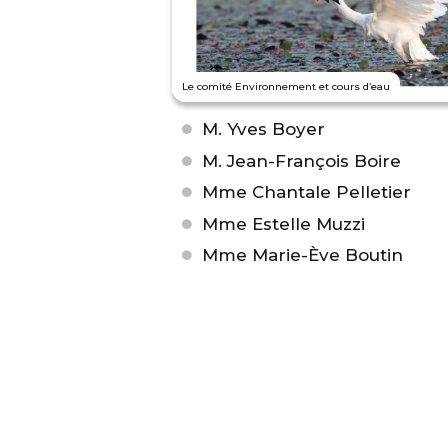
Le comité Environnement et cours d’eau
M. Yves Boyer
M. Jean-François Boire
Mme Chantale Pelletier
Mme Estelle Muzzi
Mme Marie-Ève Boutin