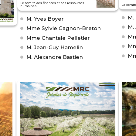
Le comité des finances et des ressources
Le comi
humaines
M.
M. Yves Boyer
M.
Mme Sylvie Gagnon-Breton
Mm
Mme Chantale Pelletier
Mm
M. Jean-Guy Hamelin
Mm
M. Alexandre Bastien