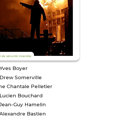
 de sécurité incendie
 Yves Boyer
 Drew Somerville
e Chantale Pelletier
 Lucien Bouchard
 Jean-Guy Hamelin
 Alexandre Bastien