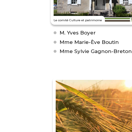
Le comité Culture et patrimoine
M. Yves Boyer
Mme Marie-Ève Boutin
Mme Sylvie Gagnon-Breton