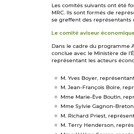
Les comités suivants ont été f
MRC. Ils sont formés de représ
se greffent des représentants 
Le comité aviseur économiqu
Dans le cadre du programme Ac
conclue avec le Ministère de 
représentant les acteurs écono
M. Yves Boyer, représentan
M. Jean-François Boire, rep
Mme Marie-Ève Boutin, rep
Mme Sylvie Gagnon-Breton, 
M. Richard Priest, représen
M. Terry Henderson, représe