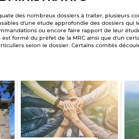
uate des nombreux dossiers à traiter, plusieurs com
ables d’une étude approfondie des dossiers qui leu
commandations ou encore faire rapport de leur ét
 est formé du préfet de la MRC ainsi que d’un cert
rticuliers selon le dossier. Certains comités découle