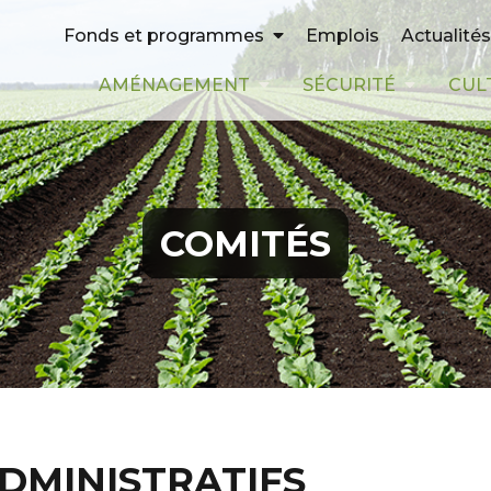
Emplois
Actualités
Fonds et programmes
AMÉNAGEMENT
SÉCURITÉ
CUL
COMITÉS
ADMINISTRATIFS