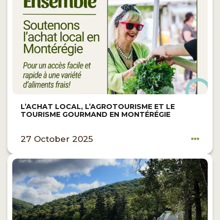
L’ACHAT LOCAL, L’AGROTOURISME ET LE
TOURISME GOURMAND EN MONTÉRÉGIE
27 October 2025