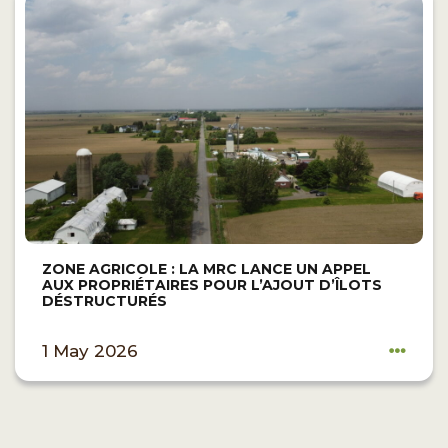
ZONE AGRICOLE : LA MRC LANCE UN APPEL
AUX PROPRIÉTAIRES POUR L’AJOUT D’ÎLOTS
DÉSTRUCTURÉS
1 May 2026