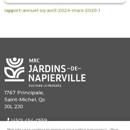
rapport-annuel-sq-avril-2024-mars-2025-1
1767 Principale,
Saint-Michel, Qc
J0L 2J0
(450) 454-0559
This site uses cookies to improve your online experience, allow