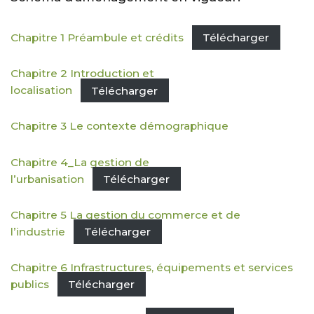
Chapitre 1 Préambule et crédits
Télécharger
Chapitre 2 Introduction et
localisation
Télécharger
Chapitre 3 Le contexte démographique
Chapitre 4_La gestion de
l’urbanisation
Télécharger
Chapitre 5 La gestion du commerce et de
l’industrie
Télécharger
Chapitre 6 Infrastructures, équipements et services
publics
Télécharger