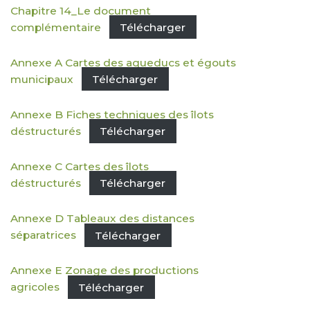
Chapitre 14_Le document
complémentaire
Télécharger
Annexe A Cartes des aqueducs et égouts
municipaux
Télécharger
Annexe B Fiches techniques des îlots
déstructurés
Télécharger
Annexe C Cartes des îlots
déstructurés
Télécharger
Annexe D Tableaux des distances
séparatrices
Télécharger
Annexe E Zonage des productions
agricoles
Télécharger