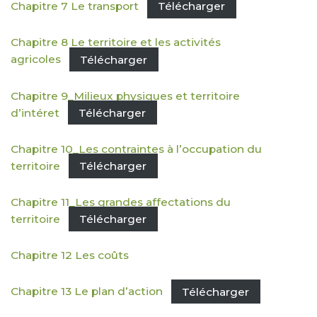
Chapitre 7 Le transport
Télécharger
Chapitre 8 Le territoire et les activités
agricoles
Télécharger
Chapitre 9_Milieux physiques et territoire
d’intéret
Télécharger
Chapitre 10_Les contraintes à l’occupation du
territoire
Télécharger
Chapitre 11_Les grandes affectations du
territoire
Télécharger
Chapitre 12 Les coûts
Chapitre 13 Le plan d’action
Télécharger