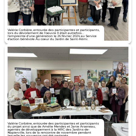
Valérie Corbière, entourée des participantes et participants,
lors du dévoilement de l’oeuvre Il était autrefois…
l’empreinte d’une génération le 26 février 2024 au Service
d’action bénévole Au coeur du Jardin de Saint-Rémi.
Valérie Corbière, entourée des participantes et participants
du projet ainsi que de Amélie Mendes et Janie Arseneau,
agentes de développement à la MRC des Jardins-de-
Napierville, lors de la rencontre de novembre pendant
laquelle les souvenirs ont été partagés.