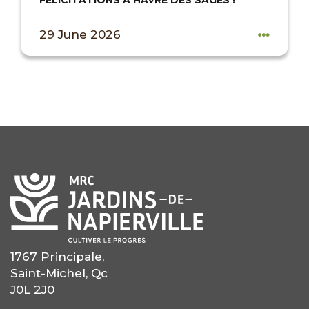
FÉLICITATIONS À HAVRE DES SAGES !
29 June 2026
1767 Principale,
Saint-Michel, Qc
J0L 2J0