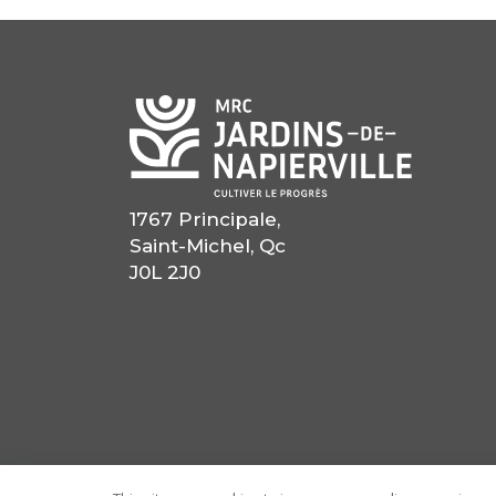
1767 Principale,
Saint-Michel, Qc
J0L 2J0