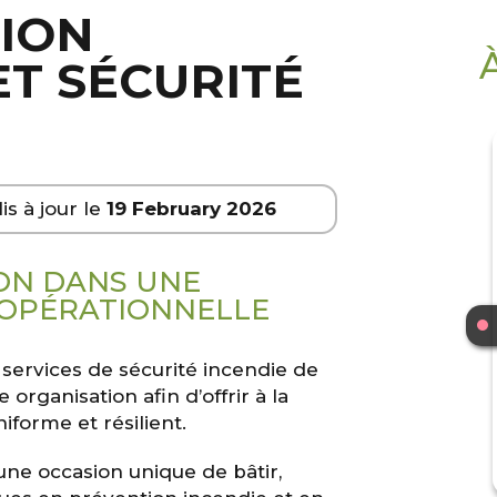
SION
T SÉCURITÉ
is à jour le
19 February 2026
ION DANS UNE
OPÉRATIONNELLE
 services de sécurité incendie de
organisation afin d’offrir à la
iforme et résilient.
une occasion unique de bâtir,