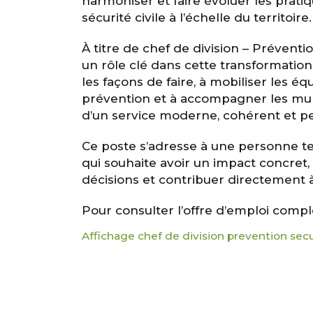
harmoniser et faire évoluer les prati
sécurité civile à l’échelle du territoire.
À titre de chef de division – Préventio
un rôle clé dans cette transformation
les façons de faire, à mobiliser les éq
prévention et à accompagner les mu
d’un service moderne, cohérent et p
Ce poste s’adresse à une personne t
qui souhaite avoir un impact concret,
décisions et contribuer directement 
Pour consulter l’offre d’emploi compl
Affichage chef de division prevention se