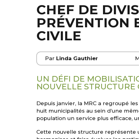
CHEF DE DIVI
PRÉVENTION E
CIVILE
Par
Linda Gauthier
M
UN DÉFI DE MOBILISAT
NOUVELLE STRUCTURE 
Depuis janvier, la MRC a regroupé les
huit municipalités au sein d’une même 
population un service plus efficace, un
Cette nouvelle structure représente 