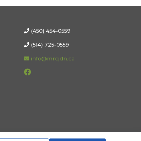
(450) 454-0559
(514) 725-0559
info@mrcjdn.ca