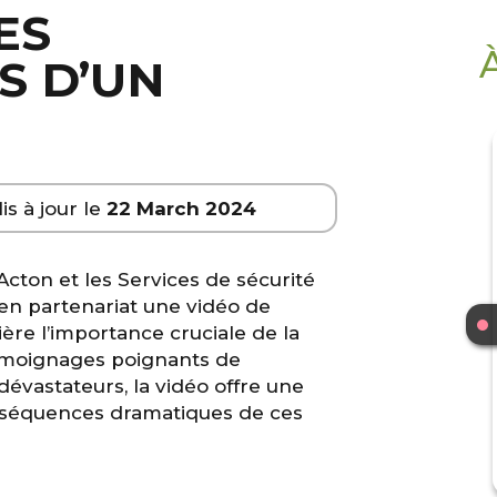
ES
S D’UN
is à jour le
22 March 2024
cton et les Services de sécurité
é en partenariat une vidéo de
ière l’importance cruciale de la
témoignages poignants de
évastateurs, la vidéo offre une
nséquences dramatiques de ces