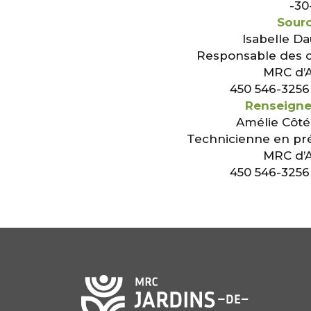
-30
Sourc
Isabelle Da
Responsable des 
MRC d’
450 546-3256
Renseigne
Amélie Côt
Technicienne en pr
MRC d’
450 546-3256