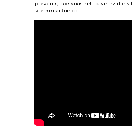
prévenir, que vous retrouverez dans l
site mrcacton.ca.