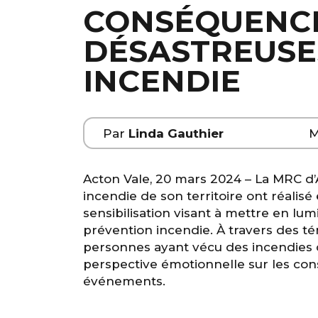
CONSÉQUENC
DÉSASTREUSE
INCENDIE
Par
Linda Gauthier
M
Acton Vale, 20 mars 2024 – La MRC d’A
incendie de son territoire ont réalis
sensibilisation visant à mettre en lum
prévention incendie. À travers des 
personnes ayant vécu des incendies d
perspective émotionnelle sur les co
événements.