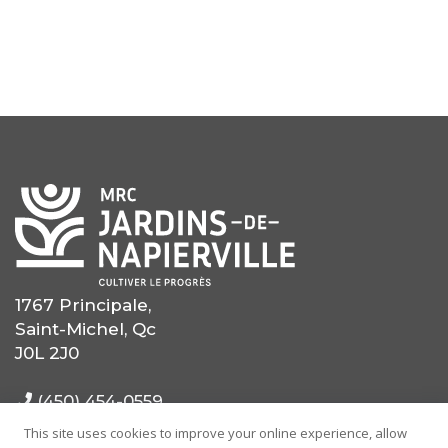
1767 Principale,
Saint-Michel, Qc
J0L 2J0
(450) 454-0559
This site uses cookies to improve your online experience, allow
(514) 725-0559