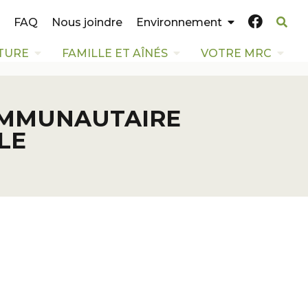
FAQ
Nous joindre
Environnement
TURE
FAMILLE ET AÎNÉS
VOTRE MRC
OMMUNAUTAIRE
LE