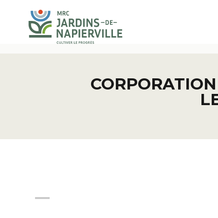
CORPORATION
L