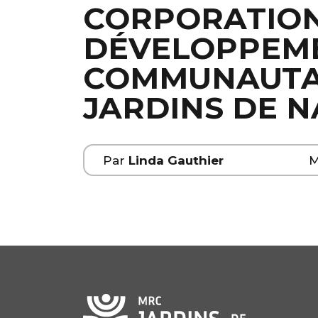
CORPORATION
DÉVELOPPEM
COMMUNAUTAI
JARDINS DE N
Par
Linda Gauthier
M