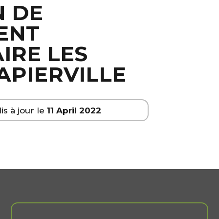
 DE
ENT
RE LES
APIERVILLE
is à jour le
11 April 2022