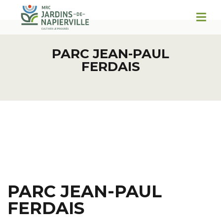
PARC JEAN-PAUL
FERDAIS
PARC JEAN-PAUL
FERDAIS