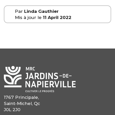
Par
Linda Gauthier
Mis à jour le
11 April 2022
1767 Principale,
Saint-Michel, Qc
J0L 2J0