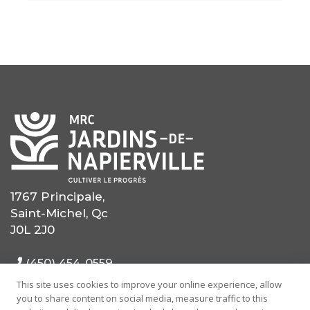
1767 Principale,
Saint-Michel, Qc
J0L 2J0
(450) 454-0559
This site uses cookies to improve your online experience, allow
(514) 725-0559
you to share content on social media, measure traffic to this