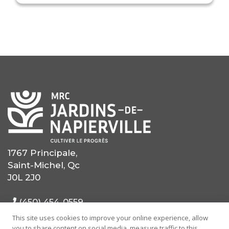
1767 Principale,
Saint-Michel, Qc
J0L 2J0
(450) 454-0559
This site uses cookies to improve your online experience, allow
(514) 725-0559
you to share content on social media, measure traffic to this