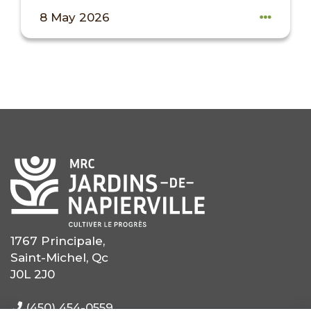
8 May 2026
1767 Principale,
Saint-Michel, Qc
J0L 2J0
(450) 454-0559