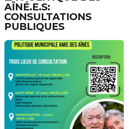
AÎNÉ.E.S:
CONSULTATIONS
PUBLIQUES