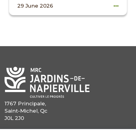
29 June 2026
1767 Principale,
Saint-Michel, Qc
J0L 2J0
(450) 454-0559