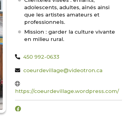
Clientèles visées : enfants,
adolescents, adultes, aînés ainsi
que les artistes amateurs et
professionnels.
Mission : garder la culture vivante
en milieu rural.
450 992-0633
coeurdevillage@videotron.ca
https://coeurdevillage.wordpress.com/