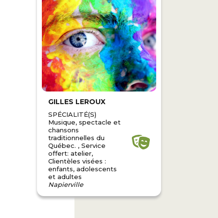
GILLES LEROUX
SPÉCIALITÉ(S)
Musique, spectacle et
chansons
traditionnelles du
Québec. , Service
offert: atelier,
Clientèles visées :
enfants, adolescents
et adultes
Napierville