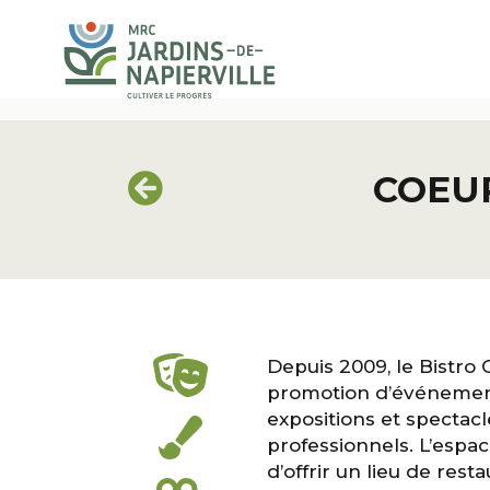
COEUR
Depuis 2009, le Bistro 
promotion d’événements
expositions et spectacl
professionnels. L’esp
d’offrir un lieu de rest