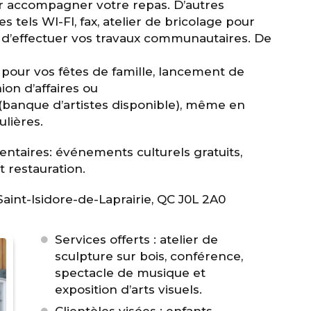
r accompagner votre repas. D’autres
s tels WI-FI, fax, atelier de bricolage pour
é d’effectuer vos travaux communautaires. De
e pour vos fêtes de famille, lancement de
ion d’affaires ou
banque d’artistes disponible), même en
lières.
taires: événements culturels gratuits,
t restauration.
aint-Isidore-de-Laprairie, QC J0L 2A0
Services offerts : atelier de
sculpture sur bois, conférence,
spectacle de musique et
exposition d’arts visuels.