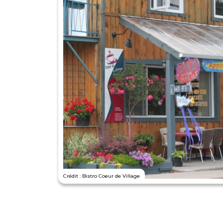
Crédit : Bistro Coeur de Village