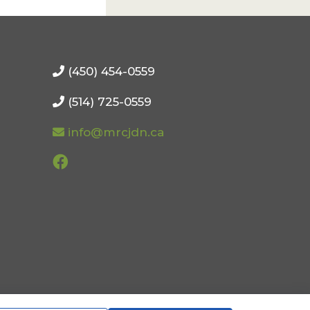
(450) 454-0559
(514) 725-0559
info@mrcjdn.ca