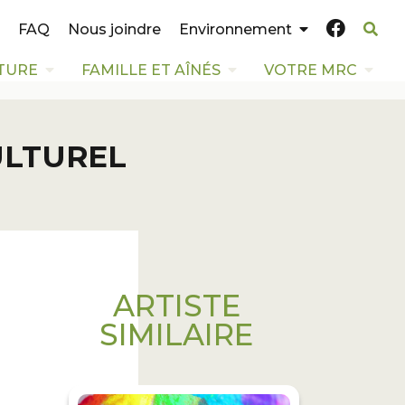
FAQ
Nous joindre
Environnement
TURE
FAMILLE ET AÎNÉS
VOTRE MRC
ULTUREL
ARTISTE
SIMILAIRE