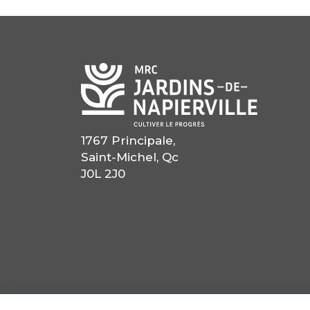
1767 Principale,
Saint-Michel, Qc
J0L 2J0