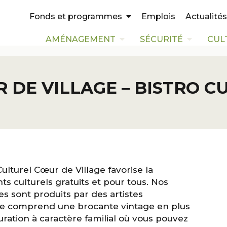
Emplois
Actualités
Fonds et programmes
AMÉNAGEMENT
SÉCURITÉ
CUL
 DE VILLAGE – BISTRO C
Culturel Cœur de Village favorise la
 culturels gratuits et pour tous. Nos
es sont produits par des artistes
ace comprend une brocante vintage en plus
auration à caractère familial où vous pouvez