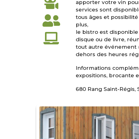
apporter votre vin pou
services sont disponible
tous âges et possibilit
plus,
le bistro est disponibl
disque ou de livre, réun
tout autre événement (
dehors des heures régu
Informations complémen
expositions, brocante e
680 Rang Saint-Régis, S