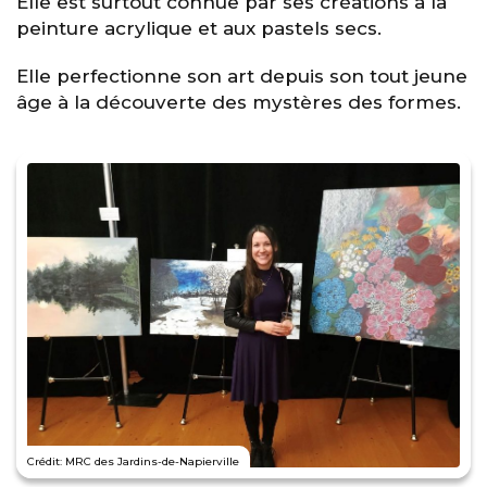
Elle est surtout connue par ses créations à la
peinture acrylique et aux pastels secs.
Elle perfectionne son art depuis son tout jeune
âge à la découverte des mystères des formes.
Crédit: MRC des Jardins-de-Napierville