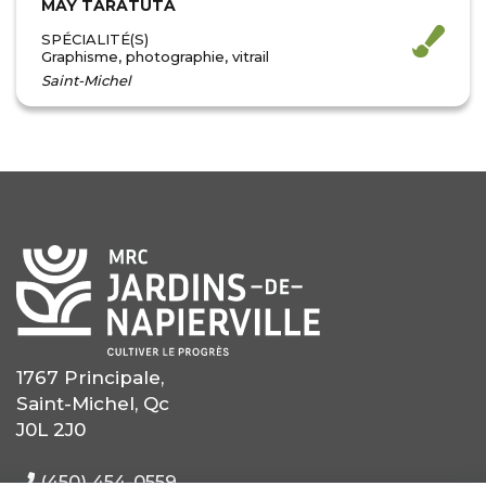
MAY TARATUTA
SPÉCIALITÉ(S)
Graphisme, photographie, vitrail
Saint-Michel
1767 Principale,
Saint-Michel, Qc
J0L 2J0
(450) 454-0559