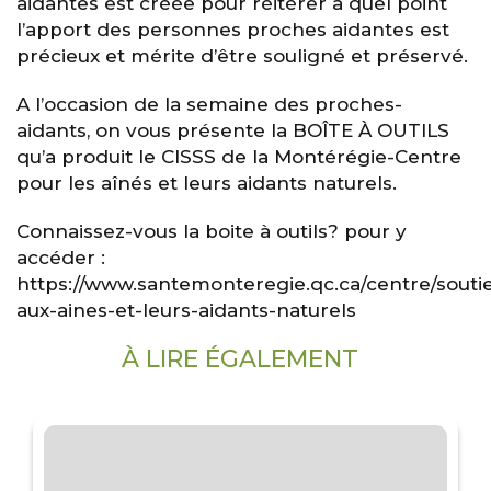
aidantes est créée pour réitérer à quel point
l’apport des personnes proches aidantes est
précieux et mérite d’être souligné et préservé.
A l’occasion de la semaine des proches-
aidants, on vous présente la BOÎTE À OUTILS
qu’a produit le CISSS de la Montérégie-Centre
pour les aînés et leurs aidants naturels.
Connaissez-vous la boite à outils? pour y
accéder :
https://www.santemonteregie.qc.ca/centre/souti
aux-aines-et-leurs-aidants-naturels
À LIRE ÉGALEMENT