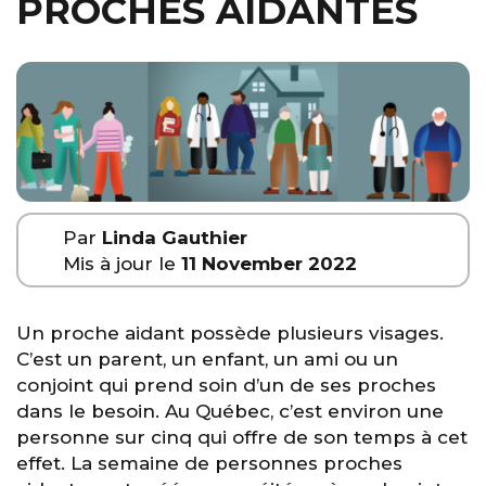
PROCHES AIDANTES
Par
Linda Gauthier
Mis à jour le
11 November 2022
Un proche aidant possède plusieurs visages.
C’est un parent, un enfant, un ami ou un
conjoint qui prend soin d’un de ses proches
dans le besoin. Au Québec, c’est environ une
personne sur cinq qui offre de son temps à cet
effet. La semaine de personnes proches