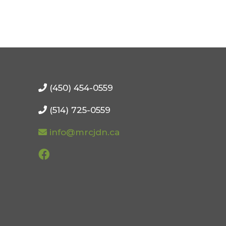
(450) 454-0559
(514) 725-0559
info@mrcjdn.ca