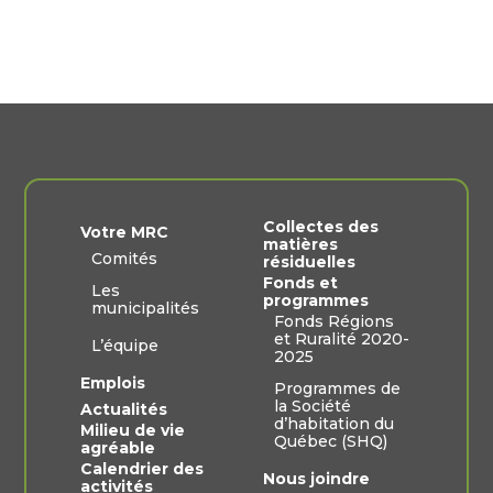
Collectes des
Votre MRC
matières
Comités
résiduelles
Fonds et
Les
programmes
municipalités
Fonds Régions
et Ruralité 2020-
L’équipe
2025
Emplois
Programmes de
la Société
Actualités
d’habitation du
Milieu de vie
Québec (SHQ)
agréable
Calendrier des
Nous joindre
activités