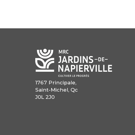
1767 Principale,
Saint-Michel, Qc
J0L 2J0