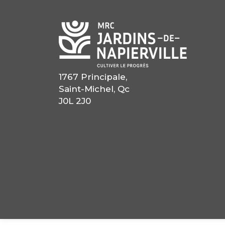
1767 Principale,
Saint-Michel, Qc
J0L 2J0