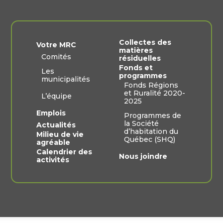
Collectes des
Votre MRC
matières
Comités
résiduelles
Fonds et
Les
programmes
municipalités
Fonds Régions
et Ruralité 2020-
L’équipe
2025
Emplois
Programmes de
la Société
Actualités
d’habitation du
Milieu de vie
Québec (SHQ)
agréable
Calendrier des
Nous joindre
activités