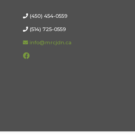
(450) 454-0559
(514) 725-0559
info@mrcjdn.ca