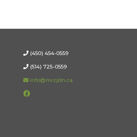
(450) 454-0559
(514) 725-0559
info@mrcjdn.ca