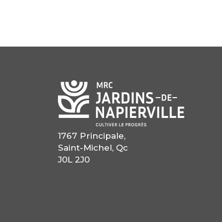
1767 Principale,
Saint-Michel, Qc
J0L 2J0