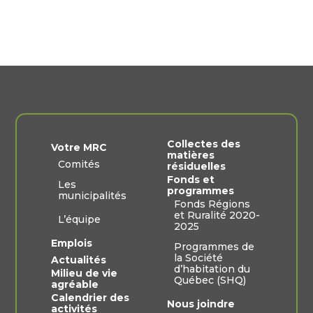
Collectes des
Votre MRC
matières
Comités
résiduelles
Fonds et
Les
programmes
municipalités
Fonds Régions
et Ruralité 2020-
L’équipe
2025
Emplois
Programmes de
la Société
Actualités
d’habitation du
Milieu de vie
Québec (SHQ)
agréable
Calendrier des
Nous joindre
activités