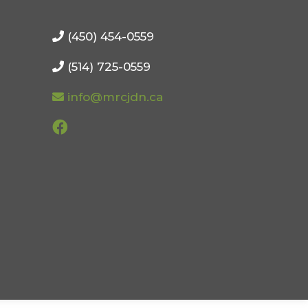
(450) 454-0559
(514) 725-0559
info@mrcjdn.ca