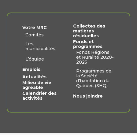
Collectes des
Votre MRC
matières
Comités
résiduelles
Fonds et
Les
programmes
municipalités
Fonds Régions
et Ruralité 2020-
L’équipe
2025
Emplois
Programmes de
la Société
Actualités
d’habitation du
Milieu de vie
Québec (SHQ)
agréable
Calendrier des
Nous joindre
activités