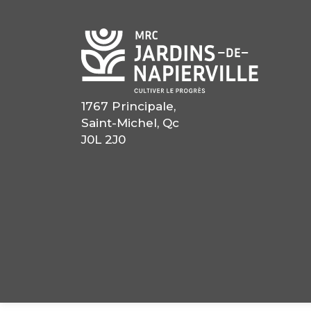
1767 Principale,
Saint-Michel, Qc
J0L 2J0