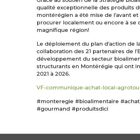
Grâce au soutien de la Stratégie bioa
qualité exceptionnelle des produits d
montérégien a été mise de l’avant et l
procurer localement ou encore à se d
magnifique région!
Le déploiement du plan d’action de la 
collaboration des 21 partenaires de l’
développement du secteur bioalimenta
structurants en Montérégie qui ont in
2021 à 2026.
VF-communique-achat-local-agrotou
#monteregie #bioalimentaire #achat
#gourmand #produitsdici