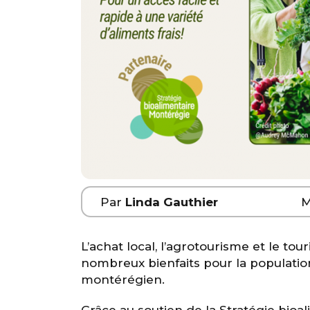
Par
Linda Gauthier
M
L’achat local, l’agrotourisme et le t
nombreux bienfaits pour la population
montérégien.