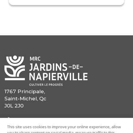
1767 Principale,
Saint-Michel, Qc
J0L 2J0
(450) 454-0559
This site uses cookies to improve your online experience, allow
you to share content on social media, measure traffic to this