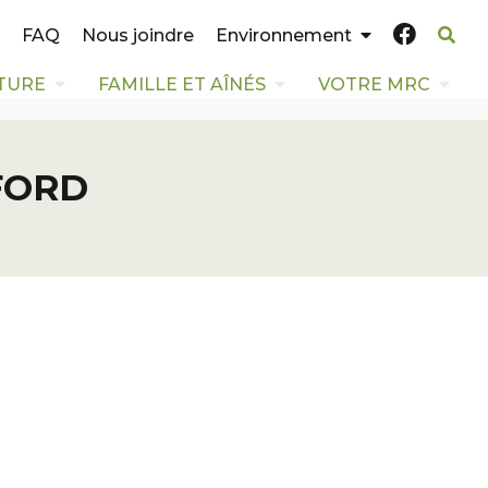
FAQ
Nous joindre
Environnement
TURE
FAMILLE ET AÎNÉS
VOTRE MRC
FORD