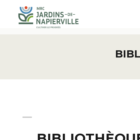
BIB
BIBLIOTHÈQU