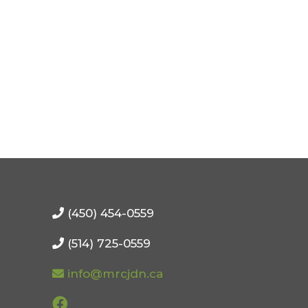
(450) 454-0559
(514) 725-0559
info@mrcjdn.ca