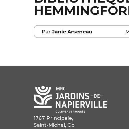
HEMMINGFOR
Par
Janie Arseneau
M
1767 Principale,
Saint-Michel, Qc