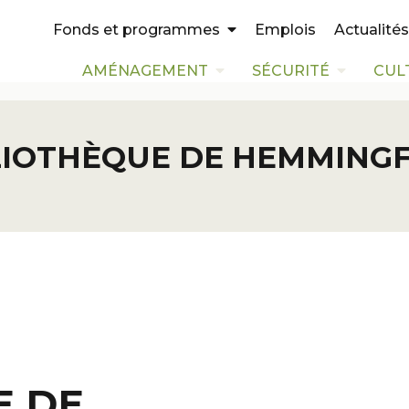
Emplois
Actualités
Fonds et programmes
AMÉNAGEMENT
SÉCURITÉ
CUL
LIOTHÈQUE DE HEMMING
E DE