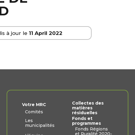
D
is à jour le
11 April 2022
Collectes des
Votre MRC
matières
Comités
résiduelles
Fonds et
Les
programmes
municipalités
Fonds Régions
et Ruralité 2020-