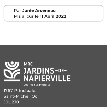
Par
Janie Arseneau
Mis à jour le
11 April 2022
1767 Principale,
Saint-Michel, Qc
J0L 2J0