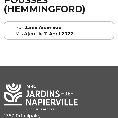
POUSSES
(HEMMINGFORD)
Par
Janie Arseneau
Mis à jour le
11 April 2022
1767 Principale,