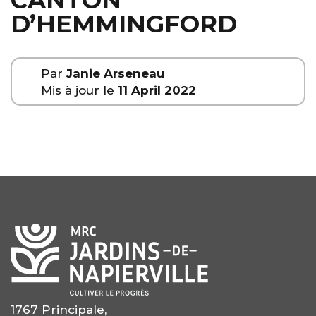
CANTON
D’HEMMINGFORD
Par
Janie Arseneau
Mis à jour le
11 April 2022
1767 Principale,