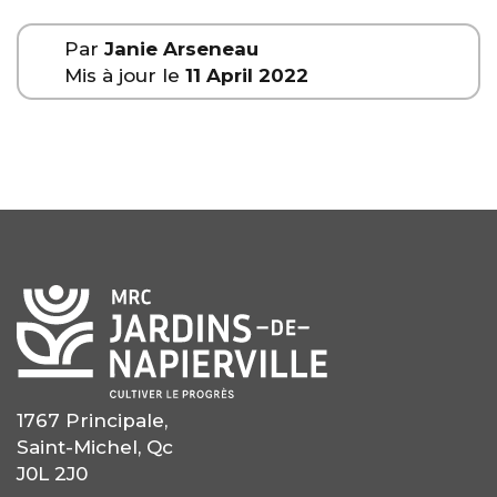
Par
Janie Arseneau
Mis à jour le
11 April 2022
1767 Principale,
Saint-Michel, Qc
J0L 2J0