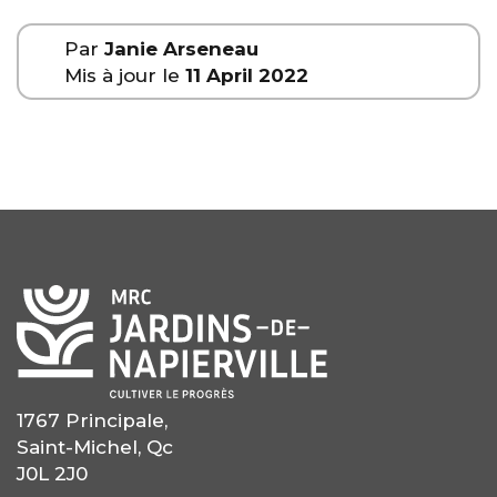
Par
Janie Arseneau
Mis à jour le
11 April 2022
1767 Principale,
Saint-Michel, Qc
J0L 2J0