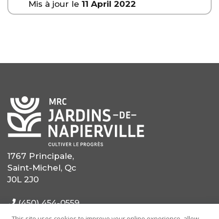
Mis à jour le
11 April 2022
1767 Principale,
Saint-Michel, Qc
J0L 2J0
(450) 454-0559
This site uses cookies to improve your online experience, allow