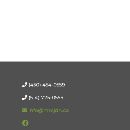
(450) 454-0559
(514) 725-0559
info@mrcjdn.ca