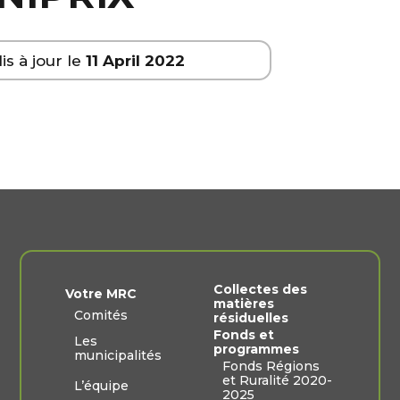
is à jour le
11 April 2022
Collectes des
Votre MRC
matières
Comités
résiduelles
Fonds et
Les
programmes
municipalités
Fonds Régions
et Ruralité 2020-
L’équipe
2025