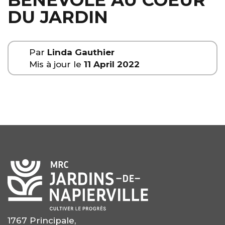
BÉNÉVOLE AU COEUR
DU JARDIN
Par
Linda Gauthier
Mis à jour le
11 April 2022
1767 Principale,