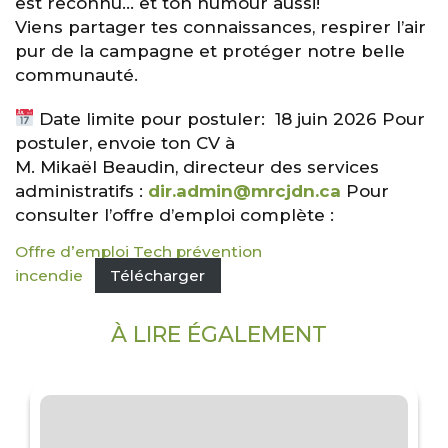
est reconnu… et ton humour aussi!
Viens partager tes connaissances, respirer l’air
pur de la campagne et protéger notre belle
communauté.
Date limite pour postuler: 18 juin 2026 Pour
postuler, envoie ton CV à
M. Mikaël Beaudin, directeur des services
administratifs :
dir.admin@mrcjdn.ca
Pour
consulter l’offre d’emploi complète :
Offre d’emploi Tech prévention
incendie
Télécharger
À LIRE ÉGALEMENT