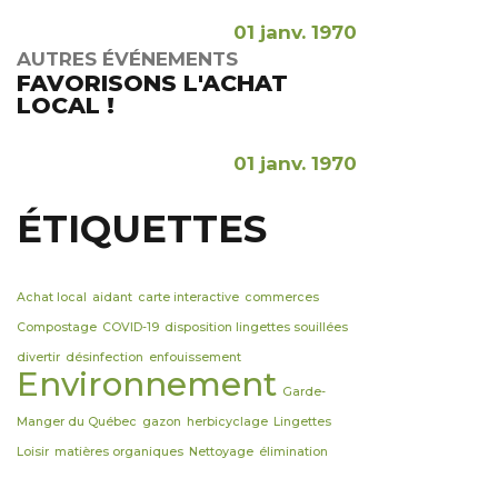
01 janv. 1970
AUTRES ÉVÉNEMENTS
FAVORISONS L'ACHAT
LOCAL !
01 janv. 1970
ÉTIQUETTES
Achat local
aidant
carte interactive
commerces
Compostage
COVID-19
disposition lingettes souillées
divertir
désinfection
enfouissement
Environnement
Garde-
Manger du Québec
gazon
herbicyclage
Lingettes
Loisir
matières organiques
Nettoyage
élimination