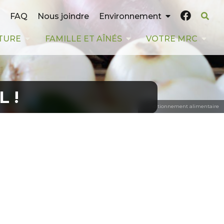
FAQ
Nous joindre
Environnement
TURE
FAMILLE ET AÎNÉS
VOTRE MRC
 !
Conditionnement alimentaire