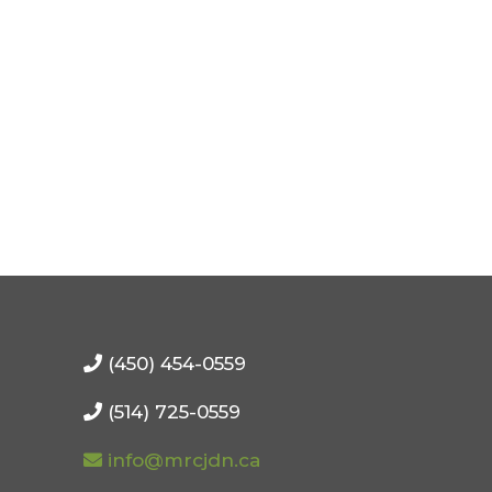
(450) 454-0559
(514) 725-0559
info@mrcjdn.ca