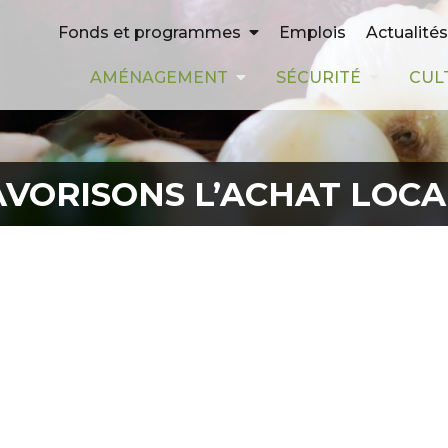
Emplois
Actualités
Fonds et programmes
AMÉNAGEMENT
SÉCURITÉ
CUL
AVORISONS L’ACHAT LOCAL