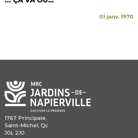
... ÇA VA OÙ…
01 janv. 1970
1767 Principale,
Saint-Michel, Qc
J0L 2J0