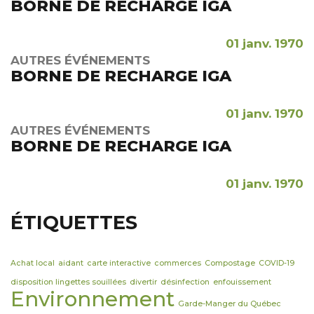
BORNE DE RECHARGE IGA
01 janv. 1970
AUTRES ÉVÉNEMENTS
BORNE DE RECHARGE IGA
01 janv. 1970
AUTRES ÉVÉNEMENTS
BORNE DE RECHARGE IGA
01 janv. 1970
ÉTIQUETTES
Achat local
aidant
carte interactive
commerces
Compostage
COVID-19
disposition lingettes souillées
divertir
désinfection
enfouissement
Environnement
Garde-Manger du Québec