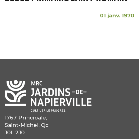
01 janv. 1970
1767 Principale,
Saint-Michel, Qc
J0L 2J0