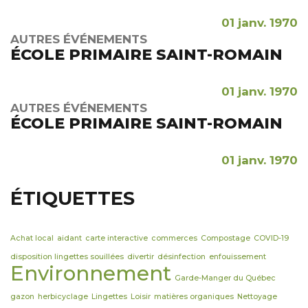
01 janv. 1970
AUTRES ÉVÉNEMENTS
ÉCOLE PRIMAIRE SAINT-ROMAIN
01 janv. 1970
AUTRES ÉVÉNEMENTS
ÉCOLE PRIMAIRE SAINT-ROMAIN
01 janv. 1970
ÉTIQUETTES
Achat local
aidant
carte interactive
commerces
Compostage
COVID-19
disposition lingettes souillées
divertir
désinfection
enfouissement
Environnement
Garde-Manger du Québec
gazon
herbicyclage
Lingettes
Loisir
matières organiques
Nettoyage