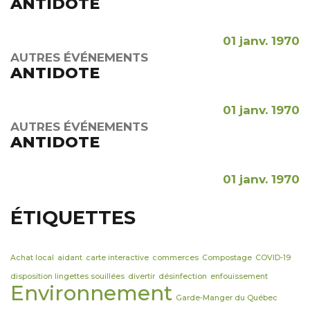
ANTIDOTE
01 janv. 1970
AUTRES ÉVÉNEMENTS
ANTIDOTE
01 janv. 1970
AUTRES ÉVÉNEMENTS
ANTIDOTE
01 janv. 1970
ÉTIQUETTES
Achat local
aidant
carte interactive
commerces
Compostage
COVID-19
disposition lingettes souillées
divertir
désinfection
enfouissement
Environnement
Garde-Manger du Québec