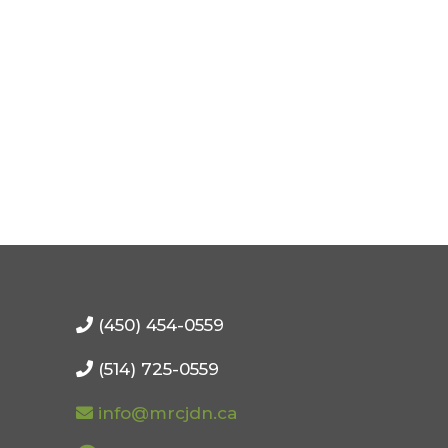
(450) 454-0559
(514) 725-0559
info@mrcjdn.ca