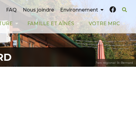
FAQ
Nous joindre
Environnement
TURE
FAMILLE ET AÎNÉS
VOTRE MRC
RD
Crédit : Parc régional St-Bernard