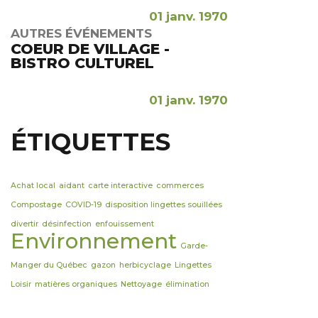
01 janv. 1970
AUTRES ÉVÉNEMENTS
COEUR DE VILLAGE -
BISTRO CULTUREL
01 janv. 1970
ÉTIQUETTES
Achat local
aidant
carte interactive
commerces
Compostage
COVID-19
disposition lingettes souillées
divertir
désinfection
enfouissement
Environnement
Garde-
Manger du Québec
gazon
herbicyclage
Lingettes
Loisir
matières organiques
Nettoyage
élimination