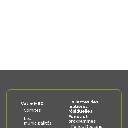
Collectes des
Votre MRC
matières
Comités
résiduelles
Fonds et
Les
programmes
municipalités
Fonds Régions