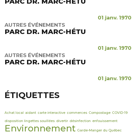
PARC DR. MARC-HÉTU
01 janv. 1970
AUTRES ÉVÉNEMENTS
PARC DR. MARC-HÉTU
01 janv. 1970
AUTRES ÉVÉNEMENTS
PARC DR. MARC-HÉTU
01 janv. 1970
ÉTIQUETTES
Achat local
aidant
carte interactive
commerces
Compostage
COVID-19
disposition lingettes souillées
divertir
désinfection
enfouissement
Environnement
Garde-Manger du Québec